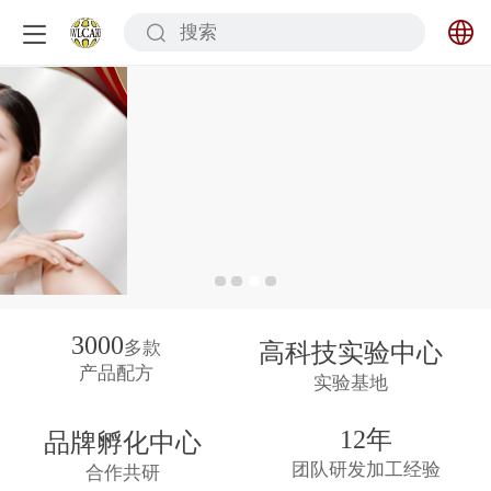
中文
English
3000
高科技实验中心
多款
产品配方
实验基地
12年
品牌孵化中心
团队研发
加工经验
合作共研