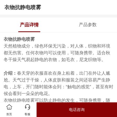
衣物抗静电喷雾
产品详情
产品参数
衣物抗静电喷雾
天然植物成分，绿色环保无污染，对人体，织物和环境
都无伤害。任何衣物均可以使用，可随身携带。适合秋
冬干燥天气易起静电的衣物，如毛衣，尼龙织物等。
介绍：
春天穿的衣服喜欢在身上粘着，出门在外让人尴
尬。天气过于干燥，人体皮肤和服装之间还容易产生静
电，上车，开门随时能体会到：“触电的感觉”，甚至有时
候会看到一朵朵的电花。
衣物抗静电喷雾可以防止静电的发生，可随身携带，随
时帮你抵御静电困扰!任何衣物均可使用!
电话咨询
首页
客服